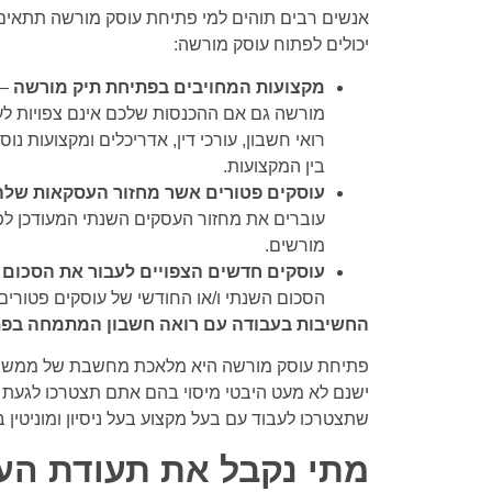
אנשים רבים תוהים למי פתיחת עוסק מורשה תתאים,
יכולים לפתוח עוסק מורשה:
מקצועות המחויבים בפתיחת תיק מורשה
– 
מורשה גם אם ההכנסות שלכם אינם צפויות לעב
רואי חשבון, עורכי דין, אדריכלים ומקצועות 
בין המקצועות.
עוסקים פטורים אשר מחזור העסקאות שלה
עוברים את מחזור העסקים השנתי המעודכן לפי
מורשים.
עוסקים חדשים הצפויים לעבור את הסכום
–
הסכום השנתי ו/או החודשי של עוסקים פטורים יפתחו מר
החשיבות בעבודה עם רואה חשבון המתמחה בפת
פתיחת עוסק מורשה היא מלאכת מחשבת של ממש א
ישנם לא מעט היבטי מיסוי בהם אתם תצטרכו לגעת ו
שתצטרכו לעבוד עם בעל מקצוע בעל ניסיון ומוניטין
מתי נקבל את תעודת הע