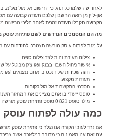
לאחר שהושלמו כל תהליכי הרישום אל מול מע"מ, בי
און-ליין מן רואה החשבון שלכם תעודה קבועה עם מ
הקבועה תקבלו תעודה זמנית לאחר הליכי הרישום מו
מה הם המסמכים הנדרשים לשם פתיחת עוסק מ
על מנת לפתוח עוסק מורשה תצטרכו להזדהות עם 
צילום תעודת זהות לצד צילום ספח
אישור ניהול חשבון בבנק ו/או צ'ק מבוטל על 
חוזה שכירות של הנכס בו אתם נמצאים ו/או 
תעודות מקצוע
הסכמי התקשרות אל מול לקוחות
טופס ייעודי בו אתם מציינים את המחזור השנת
מילוי טופס 821 0 טופס פתיחת עוסק מורשה
כמה עולה לפתוח עוסק 
אם נרד לעובי הקורה אנו נגלה כי פתיחת עוסק מורש
עם זאת אנו מאמינים כי מדובר במלאכה אשר צריכה 