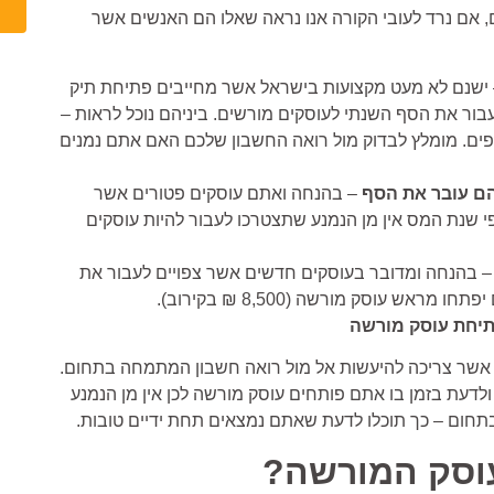
 אם נרד לעובי הקורה אנו נראה שאלו הם האנשים אשר
ישנם לא מעט מקצועות בישראל אשר מחייבים פתיחת תיק
ור את הסף השנתי לעוסקים מורשים. ביניהם נוכל לראות –
נוספים. מומלץ לבדוק מול רואה החשבון שלכם האם אתם נמנים
ם עובר את הסף
– בהנחה ואתם עוסקים פטורים אשר
 שנת המס אין מן הנמנע שתצטרכו לעבור להיות עוסקים
 בהנחה ומדובר בעוסקים חדשים אשר צפויים לעבור את
אש עוסק מורשה (8,500 ₪ בקירוב).
יחת עוסק מורשה
שר צריכה להיעשות אל מול רואה חשבון המתמחה בתחום.
לדעת בזמן בו אתם פותחים עוסק מורשה לכן אין מן הנמנע
 בתחום – כך תוכלו לדעת שאתם נמצאים תחת ידיים טובות.
וסק המורשה?